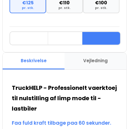
€125
€110
€100
pr. stk.
pr. stk.
pr. stk.
Beskrivelse
Vejledning
TruckHELP - Professionelt vaerktoej
til nulstilling af limp mode til -
lastbiler
Faa fuld kraft tilbage paa 60 sekunder.