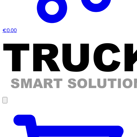
€0.00