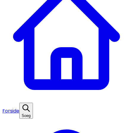
Forside
Soeg