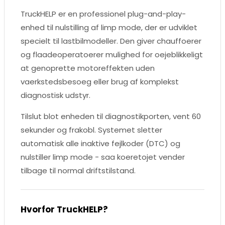
TruckHELP er en professionel plug-and-play-
enhed til nulstilling af limp mode, der er udviklet
specielt til lastbilmodeller. Den giver chauffoerer
og flaadeoperatoerer mulighed for oejeblikkeligt
at genoprette motoreffekten uden
vaerkstedsbesoeg eller brug af komplekst
diagnostisk udstyr.
Tilslut blot enheden til diagnostikporten, vent 60
sekunder og frakobl. Systemet sletter
automatisk alle inaktive fejlkoder (DTC) og
nulstiller limp mode - saa koeretojet vender
tilbage til normal driftstilstand.
Hvorfor TruckHELP?