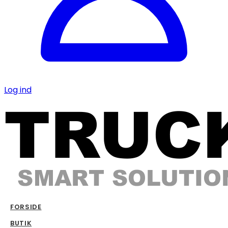
Log ind
FORSIDE
BUTIK