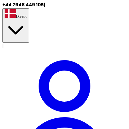
+44 7948 449 105
|
Dansk
|