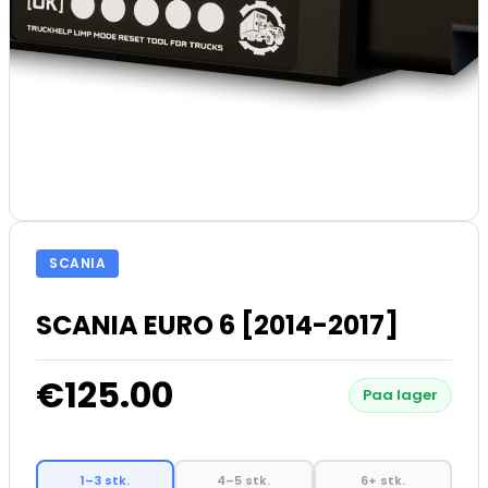
SCANIA
SCANIA EURO 6 [2014-2017]
€125.00
Paa lager
1–3 stk.
4–5 stk.
6+ stk.