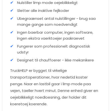
Nulstiller limp mode oejeblikkeligt
Sletter alle inaktive fejlkoder
Ubegraænset antal nulstillinger - brug saa
mange gange som noedvendigt
Ingen baerbar computer, ingen software,
ingen ekstra vaerktoejer paakraevet
Fungerer som professionelt diagnostisk
udstyr
Designet til chauffoerer - ikke mekanikere
TruckHELP er bygget til virkelige
transportoperationer, hvor nedetid koster
penge. Naar en lastbil gaar i limp mode paa
vejen, taeller hvert minut. Denne enhed giver en
oejeblikkeligt noedloesning, der holder dit
koeretoej koerende.