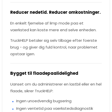
Reducer nedetid. Reducer omkostninger.
En enkelt fjernelse af limp mode paa et
vaerksted kan koste mere end selve enheden.
TruckHELP betaler sig selv tilbage efter foerste
brug - og giver dig fuld kontrol, naar problemet
opstaar igen.
Bygget til flaadepaalidelighed
Uanset om du administrerer en lastbil eller en hel
flaade, sikrer TruckHELP:
Ingen unoedvendig bugsering
Ingen ventetid paa vaerkstedsdiagnostik