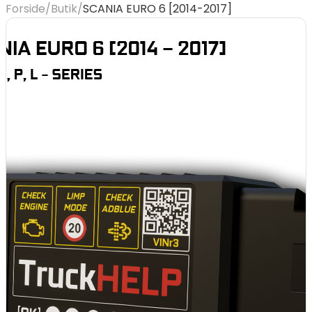
Forside
/
Butik
/
SCANIA EURO 6 [2014-2017]