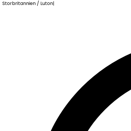
Storbritannien / Luton
|