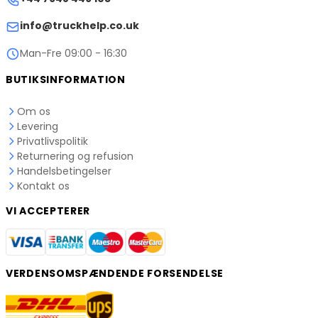
info@truckhelp.co.uk
Man-Fre 09:00 - 16:30
BUTIKSINFORMATION
Om os
Levering
Privatlivspolitik
Returnering og refusion
Handelsbetingelser
Kontakt os
VI ACCEPTERER
VERDENSOMSPÆNDENDE FORSENDELSE