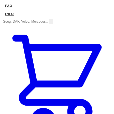
FAQ
INFO