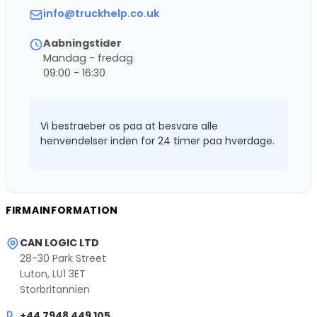
info@truckhelp.co.uk
Aabningstider
Mandag - fredag
09:00 - 16:30
Vi bestraeber os paa at besvare alle
henvendelser inden for 24 timer paa hverdage.
FIRMAINFORMATION
CAN LOGIC LTD
28-30 Park Street
Luton, LU1 3ET
Storbritannien
+44 7948 449 105