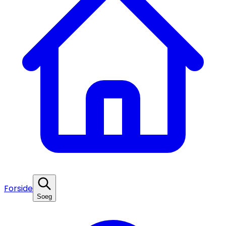
Forside
Soeg