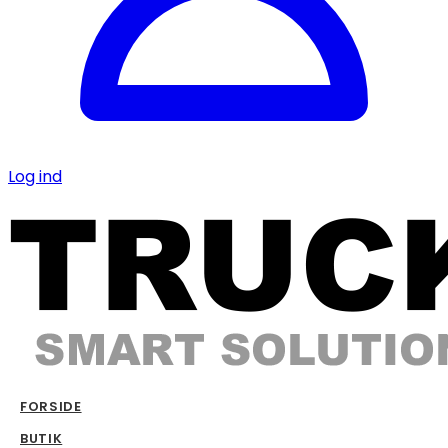
Log ind
FORSIDE
BUTIK