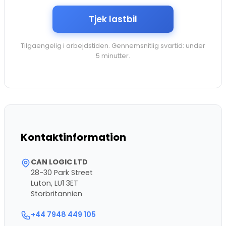
Tjek lastbil
Tilgaengelig i arbejdstiden. Gennemsnitlig svartid: under
5 minutter.
Kontaktinformation
CAN LOGIC LTD
28-30 Park Street
Luton, LU1 3ET
Storbritannien
+44 7948 449 105