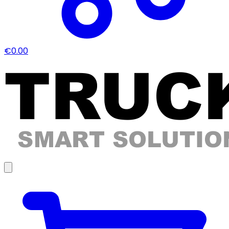
€0.00