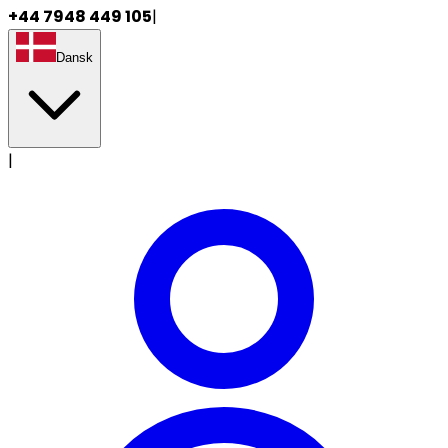
+44 7948 449 105
|
Dansk
|