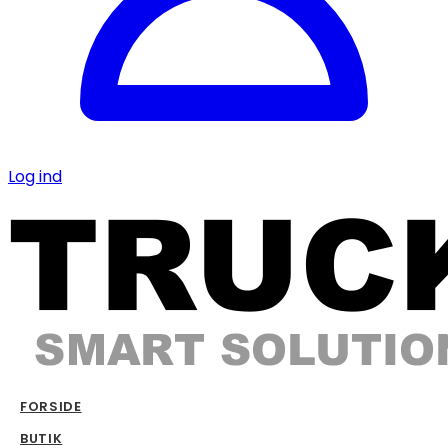
Log ind
FORSIDE
BUTIK