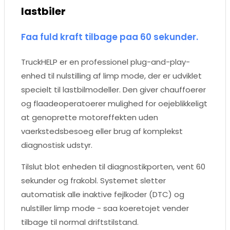
lastbiler
Faa fuld kraft tilbage paa 60 sekunder.
TruckHELP er en professionel plug-and-play-
enhed til nulstilling af limp mode, der er udviklet
specielt til lastbilmodeller. Den giver chauffoerer
og flaadeoperatoerer mulighed for oejeblikkeligt
at genoprette motoreffekten uden
vaerkstedsbesoeg eller brug af komplekst
diagnostisk udstyr.
Tilslut blot enheden til diagnostikporten, vent 60
sekunder og frakobl. Systemet sletter
automatisk alle inaktive fejlkoder (DTC) og
nulstiller limp mode - saa koeretojet vender
tilbage til normal driftstilstand.