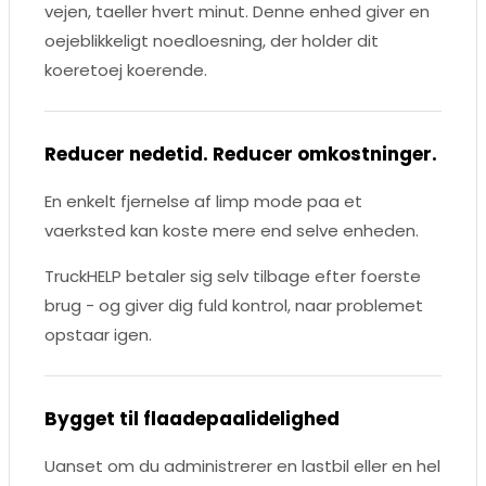
vejen, taeller hvert minut. Denne enhed giver en
oejeblikkeligt noedloesning, der holder dit
koeretoej koerende.
Reducer nedetid. Reducer omkostninger.
En enkelt fjernelse af limp mode paa et
vaerksted kan koste mere end selve enheden.
TruckHELP betaler sig selv tilbage efter foerste
brug - og giver dig fuld kontrol, naar problemet
opstaar igen.
Bygget til flaadepaalidelighed
Uanset om du administrerer en lastbil eller en hel