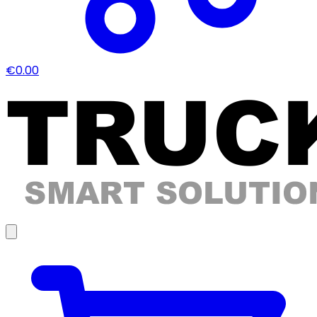
€0.00