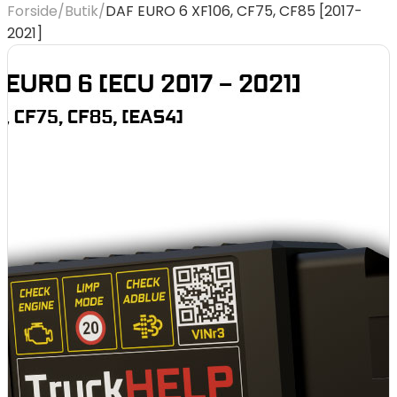
Forside
/
Butik
/
DAF EURO 6 XF106, CF75, CF85 [2017-
2021]