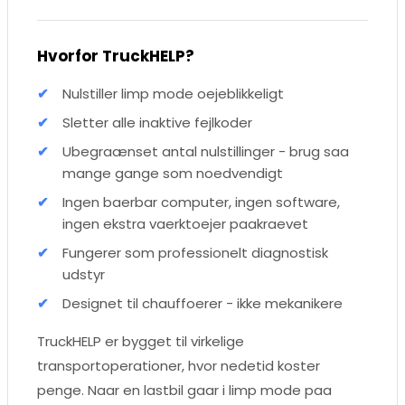
Hvorfor TruckHELP?
Nulstiller limp mode oejeblikkeligt
Sletter alle inaktive fejlkoder
Ubegraænset antal nulstillinger - brug saa
mange gange som noedvendigt
Ingen baerbar computer, ingen software,
ingen ekstra vaerktoejer paakraevet
Fungerer som professionelt diagnostisk
udstyr
Designet til chauffoerer - ikke mekanikere
TruckHELP er bygget til virkelige
transportoperationer, hvor nedetid koster
penge. Naar en lastbil gaar i limp mode paa