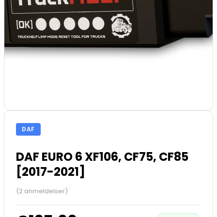
DAF
DAF EURO 6 XF106, CF75, CF85
[2017-2021]
(2 anmeldelser)