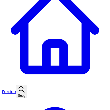
Forside
Soeg