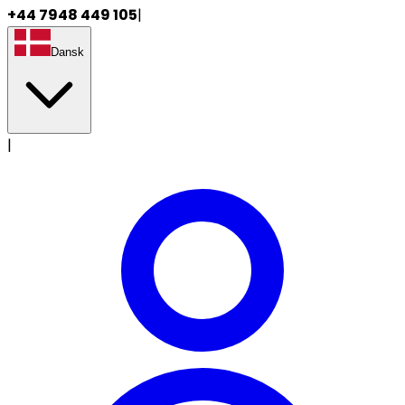
+44 7948 449 105
|
Dansk
|