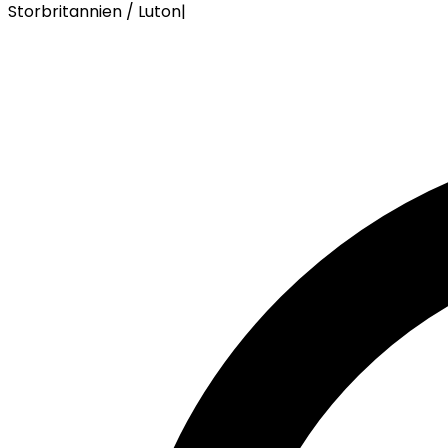
Storbritannien / Luton
|